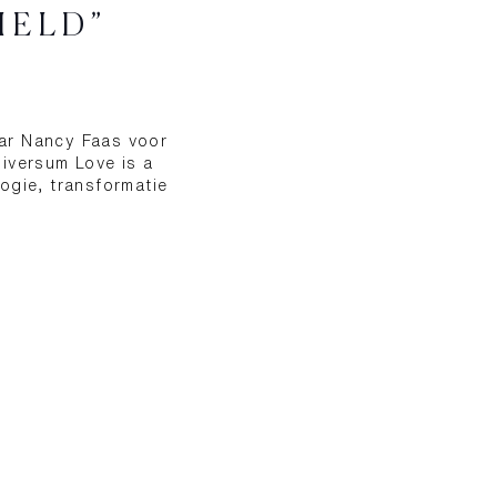
IELD”
aar Nancy Faas voor
iversum Love is a
ogie, transformatie