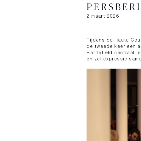
PERSBERI
2 maart 2026
Tijdens de Haute Cou
de tweede keer een ar
Battlefield centraal,
en zelfexpressie sam