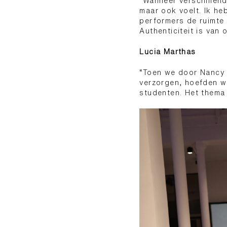
“Wanneer verschillend
maar ook voelt. Ik he
performers de ruimte o
Authenticiteit is van
Lucia Marthas
“Toen we door Nancy 
verzorgen, hoefden we
studenten. Het thema 