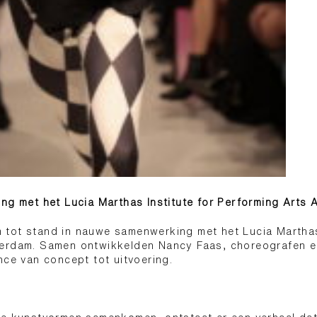
ing met het Lucia Marthas Institute for Performing Arts
tot stand in nauwe samenwerking met het Lucia Marthas 
erdam. Samen ontwikkelden Nancy Faas, choreografen e
nce van concept tot uitvoering.