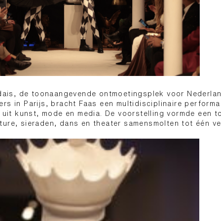
andais, de toonaangevende ontmoetingsplek voor Nederla
rs in Parijs, bracht Faas een multidisciplinaire perform
k uit kunst, mode en media. De voorstelling vormde een t
ture, sieraden, dans en theater samensmolten tot één ve