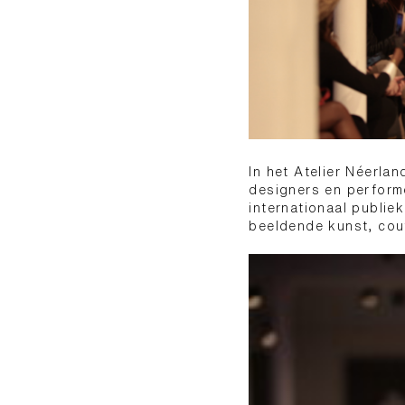
In het Atelier Néerl
designers en performe
internationaal publie
beeldende kunst, cou