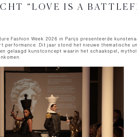
CHT “LOVE IS A BATTLEF
ture Fashion Week 2026 in Parijs presenteerde kunsten
t performance. Dit jaar stond het nieuwe thematische un
 een gelaagd kunstconcept waarin het schaakspel, mythol
enkomen.