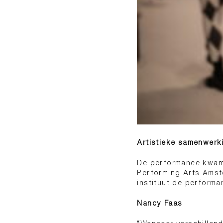
Artistieke samenwerk
De performance kwam 
Performing Arts Amst
instituut de performa
Nancy Faas