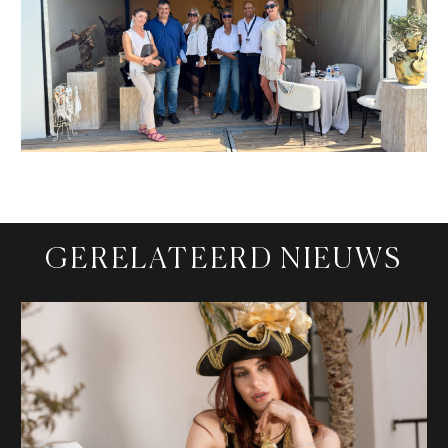
GERELATEERD NIEUWS