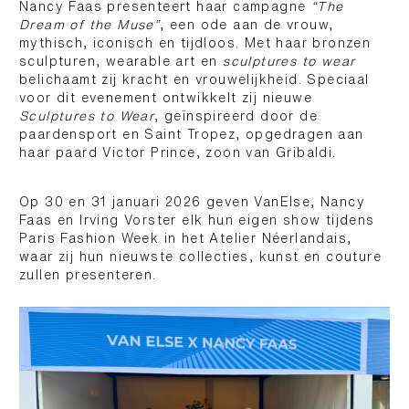
Nancy Faas presenteert haar campagne
“The
Dream of the Muse”
, een ode aan de vrouw,
mythisch, iconisch en tijdloos. Met haar bronzen
sculpturen, wearable art en
sculptures to wear
belichaamt zij kracht en vrouwelijkheid. Speciaal
voor dit evenement ontwikkelt zij nieuwe
Sculptures to Wear
, geïnspireerd door de
paardensport en Saint Tropez, opgedragen aan
haar paard Victor Prince, zoon van Gribaldi.
Op 30 en 31 januari 2026 geven VanElse, Nancy
Faas en Irving Vorster elk hun eigen show tijdens
Paris Fashion Week in het Atelier Néerlandais,
waar zij hun nieuwste collecties, kunst en couture
zullen presenteren.