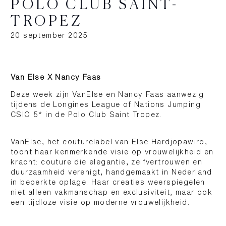
POLO CLUB SAINT-
TROPEZ
20 september 2025
Van Else X Nancy Faas
Deze week zijn VanElse en Nancy Faas aanwezig
tijdens de Longines League of Nations Jumping
CSIO 5* in de Polo Club Saint Tropez.
VanElse, het couturelabel van Else Hardjopawiro,
toont haar kenmerkende visie op vrouwelijkheid en
kracht: couture die elegantie, zelfvertrouwen en
duurzaamheid verenigt, handgemaakt in Nederland
in beperkte oplage. Haar creaties weerspiegelen
niet alleen vakmanschap en exclusiviteit, maar ook
een tijdloze visie op moderne vrouwelijkheid.